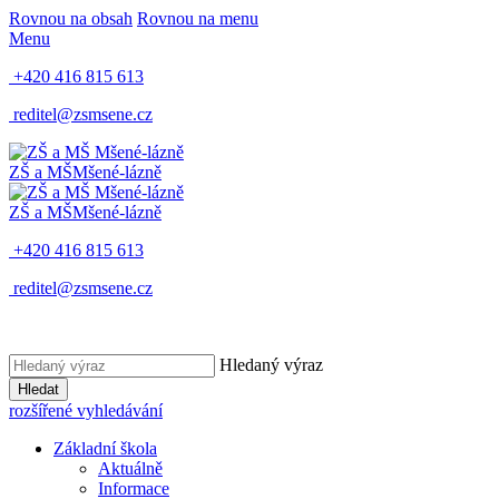
Rovnou na obsah
Rovnou na menu
Menu
+420 416 815 613
reditel@zsmsene.cz
ZŠ a MŠ
Mšené-lázně
ZŠ a MŠ
Mšené-lázně
+420 416 815 613
reditel@zsmsene.cz
Hledaný výraz
Hledat
rozšířené vyhledávání
Základní škola
Aktuálně
Informace