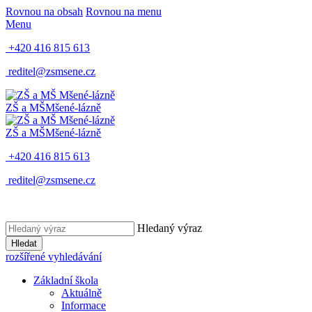
Rovnou na obsah
Rovnou na menu
Menu
+420 416 815 613
reditel@zsmsene.cz
ZŠ a MŠ
Mšené-lázně
ZŠ a MŠ
Mšené-lázně
+420 416 815 613
reditel@zsmsene.cz
Hledaný výraz
Hledat
rozšířené vyhledávání
Základní škola
Aktuálně
Informace