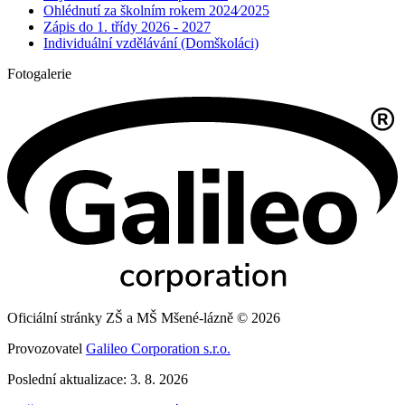
Ohlédnutí za školním rokem 2024⁄2025
Zápis do 1. třídy 2026 - 2027
Individuální vzdělávání (Domškoláci)
Fotogalerie
Oficiální stránky ZŠ a MŠ Mšené-lázně © 2026
Provozovatel
Galileo Corporation s.r.o.
Poslední aktualizace: 3. 8. 2026