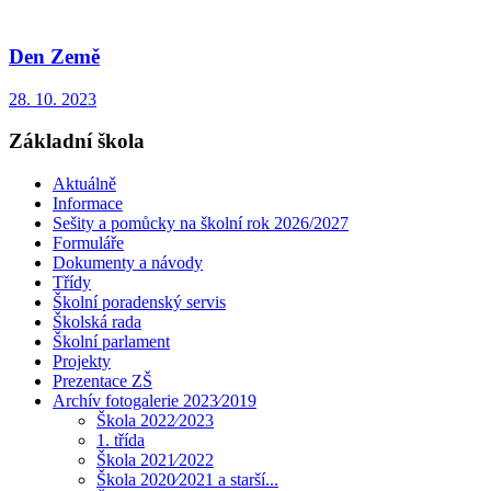
Den Země
28. 10. 2023
Základní škola
Aktuálně
Informace
Sešity a pomůcky na školní rok 2026/2027
Formuláře
Dokumenty a návody
Třídy
Školní poradenský servis
Školská rada
Školní parlament
Projekty
Prezentace ZŠ
Archív fotogalerie 2023⁄2019
Škola 2022⁄2023
1. třída
Škola 2021⁄2022
Škola 2020⁄2021 a starší...