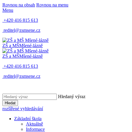
Rovnou na obsah
Rovnou na menu
Menu
+420 416 815 613
reditel@zsmsene.cz
ZŠ a MŠ
Mšené-lázně
ZŠ a MŠ
Mšené-lázně
+420 416 815 613
reditel@zsmsene.cz
Hledaný výraz
Hledat
rozšířené vyhledávání
Základní škola
Aktuálně
Informace