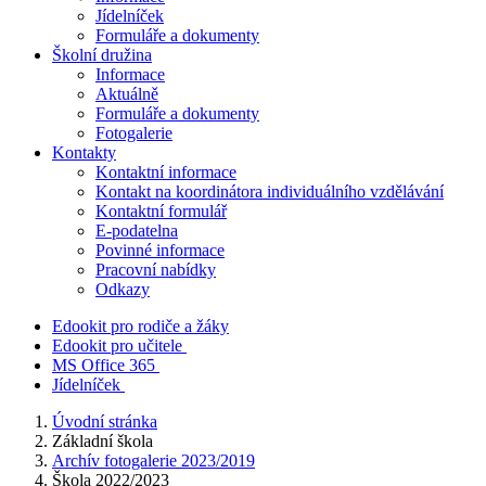
Jídelníček
Formuláře a dokumenty
Školní družina
Informace
Aktuálně
Formuláře a dokumenty
Fotogalerie
Kontakty
Kontaktní informace
Kontakt na koordinátora individuálního vzdělávání
Kontaktní formulář
E-podatelna
Povinné informace
Pracovní nabídky
Odkazy
Edookit pro rodiče a žáky
Edookit pro učitele
MS Office 365
Jídelníček
Úvodní stránka
Základní škola
Archív fotogalerie 2023/2019
Škola 2022/2023