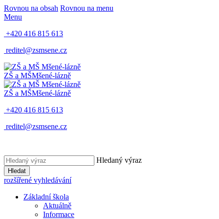
Rovnou na obsah
Rovnou na menu
Menu
+420 416 815 613
reditel@zsmsene.cz
ZŠ a MŠ
Mšené-lázně
ZŠ a MŠ
Mšené-lázně
+420 416 815 613
reditel@zsmsene.cz
Hledaný výraz
Hledat
rozšířené vyhledávání
Základní škola
Aktuálně
Informace