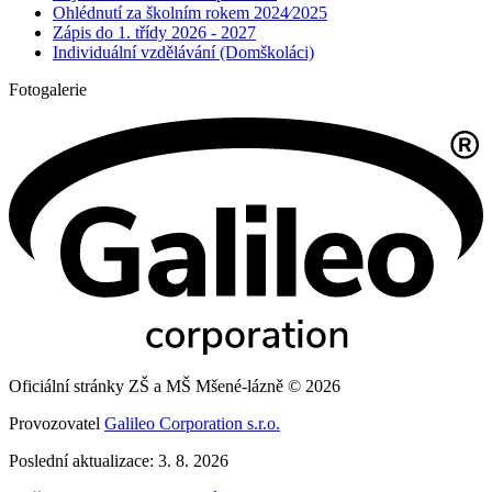
Ohlédnutí za školním rokem 2024⁄2025
Zápis do 1. třídy 2026 - 2027
Individuální vzdělávání (Domškoláci)
Fotogalerie
Oficiální stránky ZŠ a MŠ Mšené-lázně © 2026
Provozovatel
Galileo Corporation s.r.o.
Poslední aktualizace: 3. 8. 2026