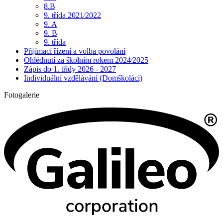
8.B
9. třída 2021⁄2022
9. A
9. B
9. třída
Přijímací řízení a volba povolání
Ohlédnutí za školním rokem 2024⁄2025
Zápis do 1. třídy 2026 - 2027
Individuální vzdělávání (Domškoláci)
Fotogalerie