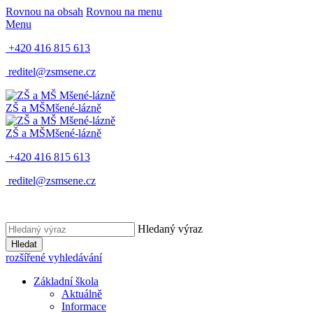
Rovnou na obsah
Rovnou na menu
Menu
+420 416 815 613
reditel@zsmsene.cz
ZŠ a MŠ
Mšené-lázně
ZŠ a MŠ
Mšené-lázně
+420 416 815 613
reditel@zsmsene.cz
Hledaný výraz
Hledat
rozšířené vyhledávání
Základní škola
Aktuálně
Informace