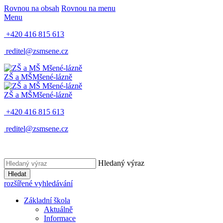
Rovnou na obsah
Rovnou na menu
Menu
+420 416 815 613
reditel@zsmsene.cz
ZŠ a MŠ
Mšené-lázně
ZŠ a MŠ
Mšené-lázně
+420 416 815 613
reditel@zsmsene.cz
Hledaný výraz
Hledat
rozšířené vyhledávání
Základní škola
Aktuálně
Informace