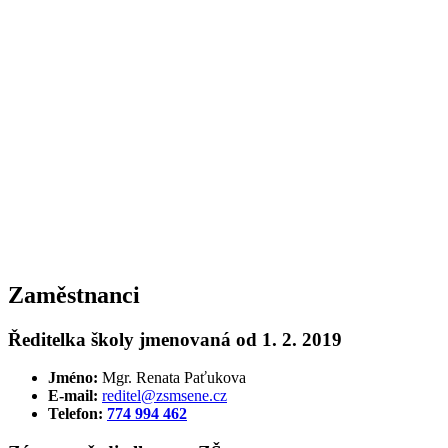
Zaměstnanci
Ředitelka školy jmenovaná od 1. 2. 2019
Jméno:
Mgr. Renata Paťukova
E-mail:
reditel@zsmsene.cz
Telefon:
774 994 462