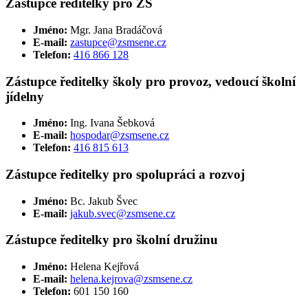
Zástupce ředitelky pro ZŠ
Jméno:
Mgr. Jana Bradáčová
E-mail:
zastupce@zsmsene.cz
Telefon:
416 866 128
Zástupce ředitelky školy pro provoz, vedoucí školní
jídelny
Jméno:
Ing. Ivana Šebková
E-mail:
hospodar@zsmsene.cz
Telefon:
416 815 613
Zástupce ředitelky pro spolupráci a rozvoj
Jméno:
Bc. Jakub Švec
E-mail:
jakub.svec@zsmsene.cz
Zástupce ředitelky pro školní družinu
Jméno:
Helena Kejřová
E-mail:
helena.kejrova@zsmsene.cz
Telefon:
601 150 160