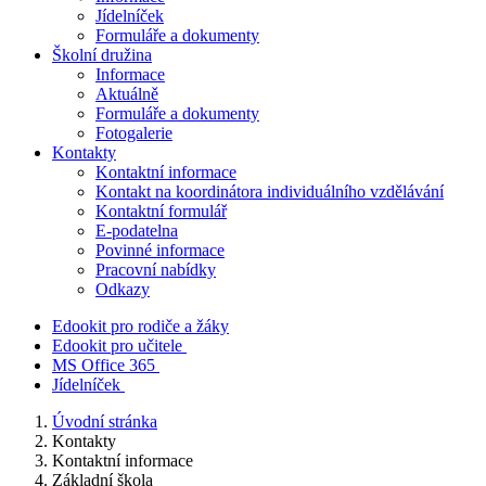
Jídelníček
Formuláře a dokumenty
Školní družina
Informace
Aktuálně
Formuláře a dokumenty
Fotogalerie
Kontakty
Kontaktní informace
Kontakt na koordinátora individuálního vzdělávání
Kontaktní formulář
E-podatelna
Povinné informace
Pracovní nabídky
Odkazy
Edookit pro rodiče a žáky
Edookit pro učitele
MS Office 365
Jídelníček
Úvodní stránka
Kontakty
Kontaktní informace
Základní škola