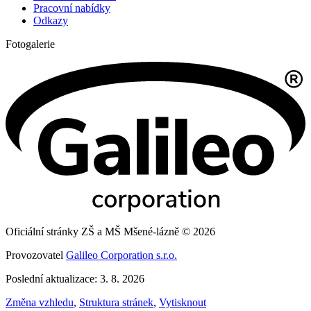
Pracovní nabídky
Odkazy
Fotogalerie
Oficiální stránky ZŠ a MŠ Mšené-lázně © 2026
Provozovatel
Galileo Corporation s.r.o.
Poslední aktualizace: 3. 8. 2026
Změna vzhledu
,
Struktura stránek
,
Vytisknout