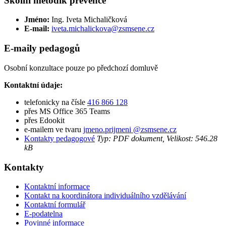
Školní metodik prevence
Jméno:
Ing. Iveta Michaličková
E-mail:
iveta.michalickova@zsmsene.cz
E-maily pedagogů
Osobní konzultace pouze po předchozí domluvě
Kontaktní údaje:
telefonicky na čísle
416 866 128
přes MS Office 365 Teams
přes Edookit
e-mailem ve tvaru
jmeno.prijmeni @zsmsene.cz
Kontakty pedagogové
Typ: PDF dokument, Velikost: 546.28
kB
Kontakty
Kontaktní informace
Kontakt na koordinátora individuálního vzdělávání
Kontaktní formulář
E-podatelna
Povinné informace