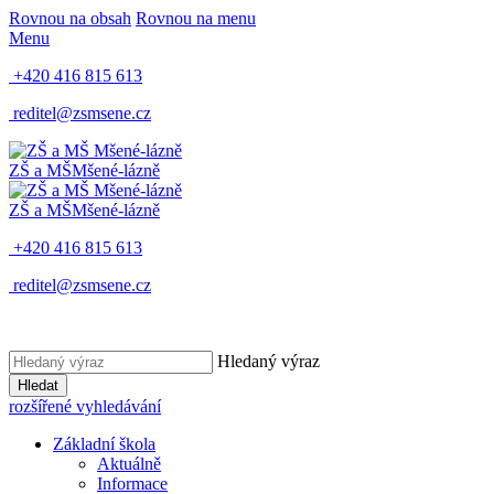
Rovnou na obsah
Rovnou na menu
Menu
+420 416 815 613
reditel@zsmsene.cz
ZŠ a MŠ
Mšené-lázně
ZŠ a MŠ
Mšené-lázně
+420 416 815 613
reditel@zsmsene.cz
Hledaný výraz
Hledat
rozšířené vyhledávání
Základní škola
Aktuálně
Informace