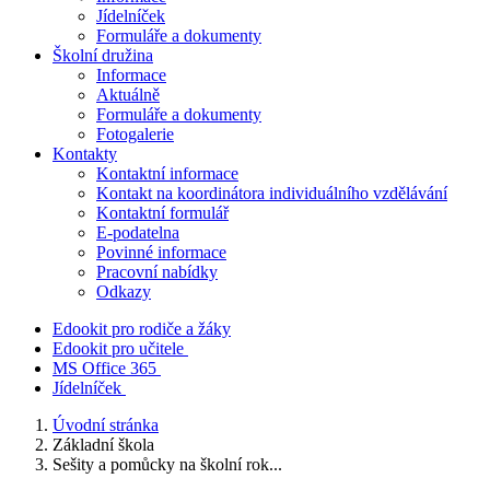
Jídelníček
Formuláře a dokumenty
Školní družina
Informace
Aktuálně
Formuláře a dokumenty
Fotogalerie
Kontakty
Kontaktní informace
Kontakt na koordinátora individuálního vzdělávání
Kontaktní formulář
E-podatelna
Povinné informace
Pracovní nabídky
Odkazy
Edookit pro rodiče a žáky
Edookit pro učitele
MS Office 365
Jídelníček
Úvodní stránka
Základní škola
Sešity a pomůcky na školní rok...