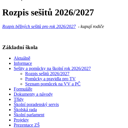
Rozpis sešitů 2026/2027
Rozpis běžných sešitů pro rok 2026/2027
- kupují rodiče
Základní škola
Aktuálně
Informace
Sešity a pomůcky na školní rok 2026/2027
Rozpis sešitů 2026/2027
Pomůcky a pravidla pro TV
Seznam pomůcek na VV a PČ
Formuláře
Dokumenty a návody
Třídy
Školní poradenský servis
Školská rada
Školní parlament
Projekty
Prezentace ZŠ