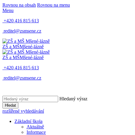
Rovnou na obsah
Rovnou na menu
Menu
+420 416 815 613
reditel@zsmsene.cz
ZŠ a MŠ
Mšené-lázně
ZŠ a MŠ
Mšené-lázně
+420 416 815 613
reditel@zsmsene.cz
Hledaný výraz
Hledat
rozšířené vyhledávání
Základní škola
Aktuálně
Informace