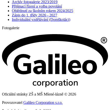
Archív fotogalerie 2023⁄2019
Přijímací řízení a volba povolání
Ohlédnutí za školním rokem 2024⁄2025
Zápis do 1. třídy 2026 - 2027
Individuální vzdělávání (Domškoláci)
Fotogalerie
Oficiální stránky ZŠ a MŠ Mšené-lázně © 2026
Provozovatel
Galileo Corporation s.r.o.