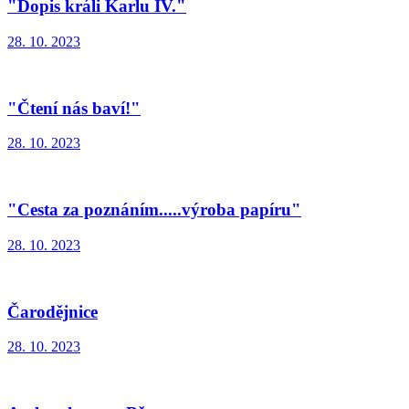
"Dopis králi Karlu IV."
28. 10. 2023
"Čtení nás baví!"
28. 10. 2023
"Cesta za poznáním.....výroba papíru"
28. 10. 2023
Čarodějnice
28. 10. 2023