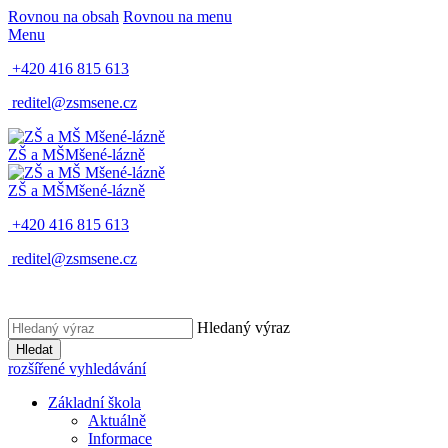
Rovnou na obsah
Rovnou na menu
Menu
+420 416 815 613
reditel@zsmsene.cz
ZŠ a MŠ
Mšené-lázně
ZŠ a MŠ
Mšené-lázně
+420 416 815 613
reditel@zsmsene.cz
Hledaný výraz
Hledat
rozšířené vyhledávání
Základní škola
Aktuálně
Informace