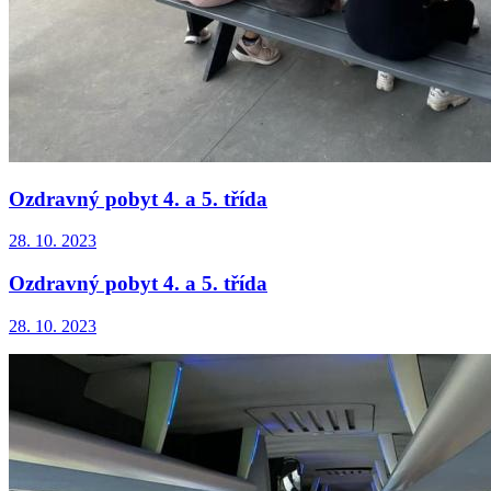
Ozdravný pobyt 4. a 5. třída
28. 10. 2023
Ozdravný pobyt 4. a 5. třída
28. 10. 2023