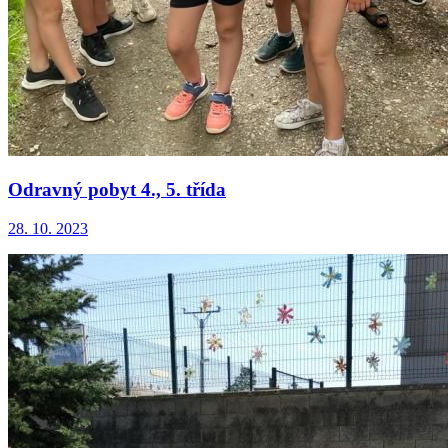
Odravný pobyt 4., 5. třída
28. 10. 2023