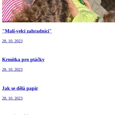
"Malí-velcí zahradníci"
28. 10. 2023
Krmítka pro ptáčky
28. 10. 2023
Jak se dělá papír
28. 10. 2023