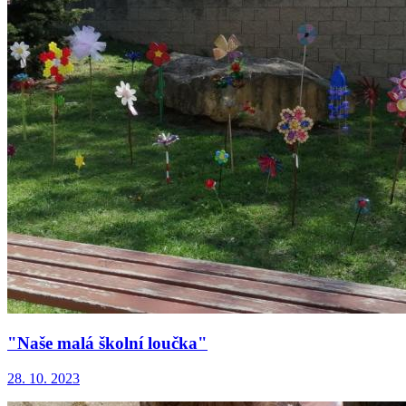
"Naše malá školní loučka"
28. 10. 2023