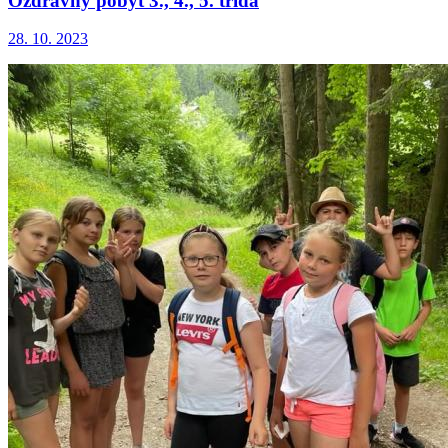
Ozdravný pobyt 3., 4., 5. třída
28. 10. 2023