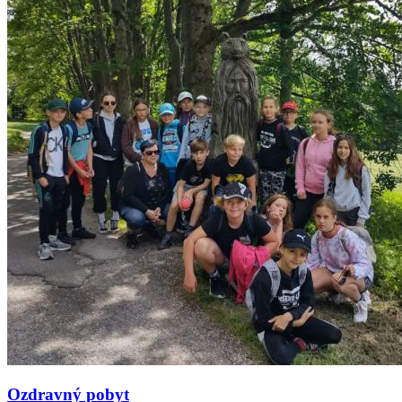
Ozdravný pobyt