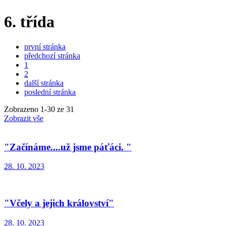
6. třída
první stránka
předchozí stránka
1
2
další stránka
poslední stránka
Zobrazeno
1
-
30
ze 31
Zobrazit vše
"Začínáme....už jsme páťáci. "
28. 10. 2023
"Včely a jejich království"
28. 10. 2023