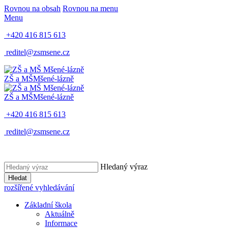
Rovnou na obsah
Rovnou na menu
Menu
+420 416 815 613
reditel@zsmsene.cz
ZŠ a MŠ
Mšené-lázně
ZŠ a MŠ
Mšené-lázně
+420 416 815 613
reditel@zsmsene.cz
Hledaný výraz
Hledat
rozšířené vyhledávání
Základní škola
Aktuálně
Informace