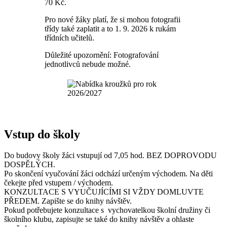
70 Kč.
Pro nové žáky platí, že si mohou fotografii
třídy také zaplatit a to 1. 9. 2026 k rukám
třídních učitelů.
Důležité upozornění: Fotografování
jednotlivců nebude možné.
Vstup do školy
Do budovy školy žáci vstupují od 7,05 hod. BEZ DOPROVODU
DOSPĚLÝCH.
Po skončení vyučování žáci odchází určeným východem. Na děti
čekejte před vstupem / východem.
KONZULTACE S VYUČUJÍCÍMI SI VŽDY DOMLUVTE
PŘEDEM. Zapište se do knihy návštěv.
Pokud potřebujete konzultace s vychovatelkou školní družiny či
školního klubu, zapisujte se také do knihy návštěv a ohlaste