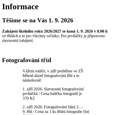
Informace
Těšíme se na Vás 1. 9. 2026
Zahájení školního roku 2026/2027 se koná 1. 9. 2026 v 8.00 h
ve třídách a to pro všechny ročníky. Pro prvňáčky je připraveno
slavnostní zahájení.
Fotografování tříd
Vážení rodiče, v září proběhne ve ZŠ
Mšené-lázně fotografování tříd a to
následovně:
1. září 2026: Slavnostní fotografování
prvňáčků / Cena balíčku fotografií je
370 Kč.
2. září 2026: Fotografování žáků 2. –
9. tříd / Cena za 1 ks třídní fotografie činí