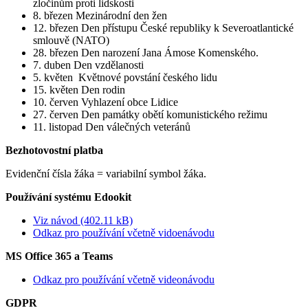
zločinům proti lidskosti
8. březen Mezinárodní den žen
12. březen Den přístupu České republiky k Severoatlantické
smlouvě (NATO)
28. březen Den narození Jana Ámose Komenského.
7. duben Den vzdělanosti
5. květen Květnové povstání českého lidu
15. květen Den rodin
10. červen Vyhlazení obce Lidice
27. červen Den památky obětí komunistického režimu
11. listopad Den válečných veteránů
Bezhotovostní platba
Evidenční čísla žáka = variabilní symbol žáka.
Používání systému Edookit
Viz návod (402.11 kB)
Odkaz pro používání včetně vidoenávodu
MS Office 365 a Teams
Odkaz pro používání včetně videonávodu
GDPR