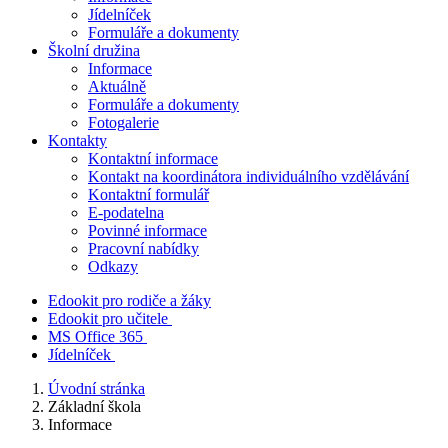
Jídelníček
Formuláře a dokumenty
Školní družina
Informace
Aktuálně
Formuláře a dokumenty
Fotogalerie
Kontakty
Kontaktní informace
Kontakt na koordinátora individuálního vzdělávání
Kontaktní formulář
E-podatelna
Povinné informace
Pracovní nabídky
Odkazy
Edookit pro rodiče a žáky
Edookit pro učitele
MS Office 365
Jídelníček
Úvodní stránka
Základní škola
Informace