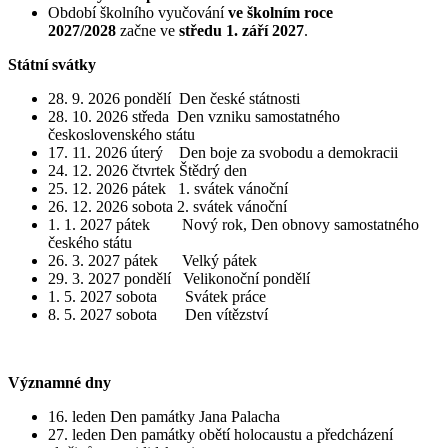
Období školního vyučování
ve školním roce
2027/2028
začne ve
středu 1. září 2027
.
Státní svátky
28. 9. 2026 pondělí Den české státnosti
28. 10. 2026 středa Den vzniku samostatného
československého státu
17. 11. 2026 úterý Den boje za svobodu a demokracii
24. 12. 2026 čtvrtek Štědrý den
25. 12. 2026 pátek 1. svátek vánoční
26. 12. 2026 sobota 2. svátek vánoční
1. 1. 2027 pátek Nový rok, Den obnovy samostatného
českého státu
26. 3. 2027 pátek Velký pátek
29. 3. 2027 pondělí Velikonoční pondělí
1. 5. 2027 sobota Svátek práce
8. 5. 2027 sobota Den vítězství
Významné dny
16. leden Den památky Jana Palacha
27. leden Den památky obětí holocaustu a předcházení