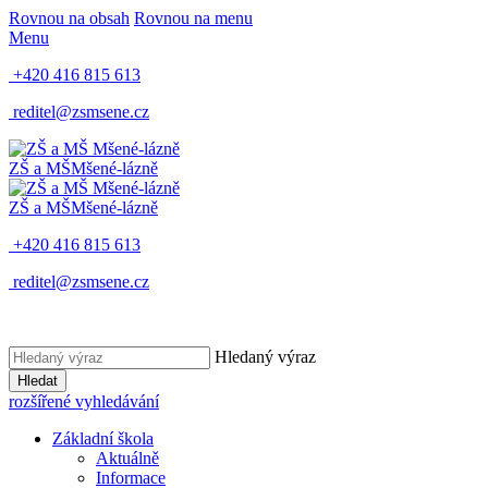
Rovnou na obsah
Rovnou na menu
Menu
+420 416 815 613
reditel@zsmsene.cz
ZŠ a MŠ
Mšené-lázně
ZŠ a MŠ
Mšené-lázně
+420 416 815 613
reditel@zsmsene.cz
Hledaný výraz
Hledat
rozšířené vyhledávání
Základní škola
Aktuálně
Informace