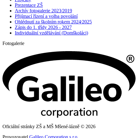
Prezentace ZŠ
Archív fotogalerie 2023⁄2019
Přijímací řízení a volba povolání
Ohlédnutí za školním rokem 2024⁄2025
Zápis do 1. třídy 2026 - 2027
Individuální vzdělávání (Domškoláci)
Fotogalerie
Oficiální stránky ZŠ a MŠ Mšené-lázně © 2026
Provozovatel
Galileo Corporation s.r.o.