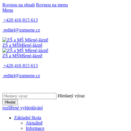
Rovnou na obsah
Rovnou na menu
Menu
+420 416 815 613
reditel@zsmsene.cz
ZŠ a MŠ
Mšené-lázně
ZŠ a MŠ
Mšené-lázně
+420 416 815 613
reditel@zsmsene.cz
Hledaný výraz
Hledat
rozšířené vyhledávání
Základní škola
Aktuálně
Informace