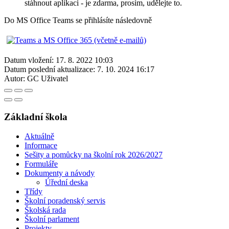
stáhnout aplikaci - je zdarma, prosím, udělejte to.
Do MS Office Teams se přihlásíte následovně
Datum vložení:
17. 8. 2022 10:03
Datum poslední aktualizace:
7. 10. 2024 16:17
Autor:
GC Uživatel
Základní škola
Aktuálně
Informace
Sešity a pomůcky na školní rok 2026/2027
Formuláře
Dokumenty a návody
Úřední deska
Třídy
Školní poradenský servis
Školská rada
Školní parlament
Projekty