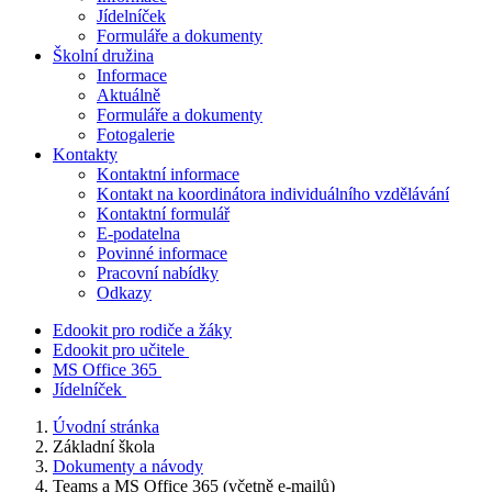
Jídelníček
Formuláře a dokumenty
Školní družina
Informace
Aktuálně
Formuláře a dokumenty
Fotogalerie
Kontakty
Kontaktní informace
Kontakt na koordinátora individuálního vzdělávání
Kontaktní formulář
E-podatelna
Povinné informace
Pracovní nabídky
Odkazy
Edookit pro rodiče a žáky
Edookit pro učitele
MS Office 365
Jídelníček
Úvodní stránka
Základní škola
Dokumenty a návody
Teams a MS Office 365 (včetně e-mailů)