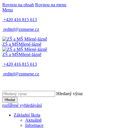
Rovnou na obsah
Rovnou na menu
Menu
+420 416 815 613
reditel@zsmsene.cz
ZŠ a MŠ
Mšené-lázně
ZŠ a MŠ
Mšené-lázně
+420 416 815 613
reditel@zsmsene.cz
Hledaný výraz
Hledat
rozšířené vyhledávání
Základní škola
Aktuálně
Informace