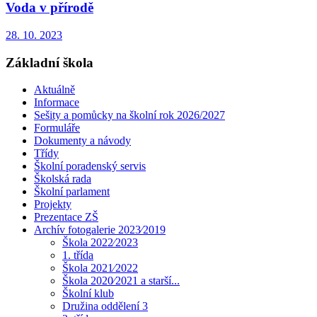
Voda v přírodě
28. 10. 2023
Základní škola
Aktuálně
Informace
Sešity a pomůcky na školní rok 2026/2027
Formuláře
Dokumenty a návody
Třídy
Školní poradenský servis
Školská rada
Školní parlament
Projekty
Prezentace ZŠ
Archív fotogalerie 2023⁄2019
Škola 2022⁄2023
1. třída
Škola 2021⁄2022
Škola 2020⁄2021 a starší...
Školní klub
Družina oddělení 3