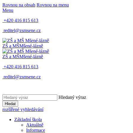
Rovnou na obsah
Rovnou na menu
Menu
+420 416 815 613
reditel@zsmsene.cz
ZŠ a MŠ
Mšené-lázně
ZŠ a MŠ
Mšené-lázně
+420 416 815 613
reditel@zsmsene.cz
Hledaný výraz
Hledat
rozšířené vyhledávání
Základní škola
Aktuálně
Informace