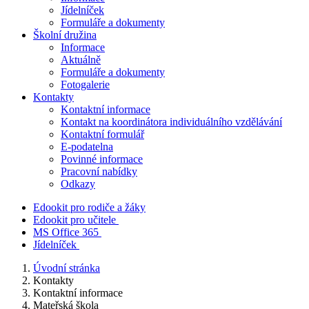
Jídelníček
Formuláře a dokumenty
Školní družina
Informace
Aktuálně
Formuláře a dokumenty
Fotogalerie
Kontakty
Kontaktní informace
Kontakt na koordinátora individuálního vzdělávání
Kontaktní formulář
E-podatelna
Povinné informace
Pracovní nabídky
Odkazy
Edookit pro rodiče a žáky
Edookit pro učitele
MS Office 365
Jídelníček
Úvodní stránka
Kontakty
Kontaktní informace
Mateřská škola