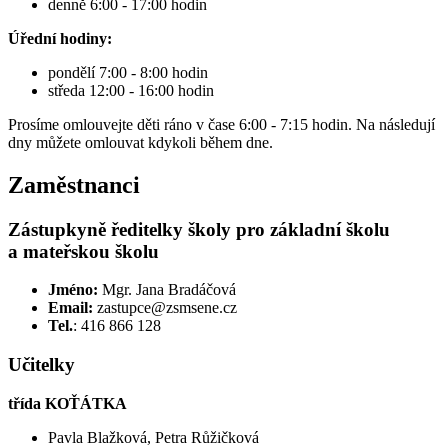
denně 6:00 - 17:00 hodin
Úřední hodiny:
pondělí 7:00 - 8:00 hodin
středa 12:00 - 16:00 hodin
Prosíme omlouvejte děti ráno v čase 6:00 - 7:15 hodin. Na následují
dny můžete omlouvat kdykoli během dne.
Zaměstnanci
Zástupkyně ředitelky školy pro základní školu
a mateřskou školu
Jméno:
Mgr. Jana Bradáčová
Email:
zastupce@zsmsene.cz
Tel.
: 416 866 128
Učitelky
třída KOŤÁTKA
Pavla Blažková, Petra Růžičková