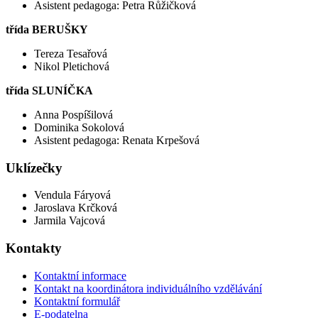
Asistent pedagoga: Petra Růžičková
třída BERUŠKY
Tereza Tesařová
Nikol Pletichová
třída SLUNÍČKA
Anna Pospíšilová
Dominika Sokolová
Asistent pedagoga: Renata Krpešová
Uklízečky
Vendula Fáryová
Jaroslava Krčková
Jarmila Vajcová
Kontakty
Kontaktní informace
Kontakt na koordinátora individuálního vzdělávání
Kontaktní formulář
E-podatelna