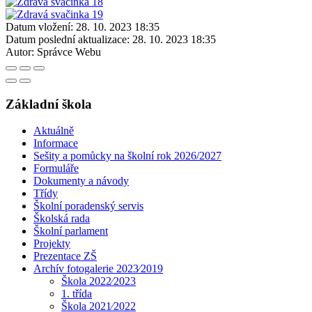
Datum vložení:
28. 10. 2023 18:35
Datum poslední aktualizace:
28. 10. 2023 18:35
Autor:
Správce Webu
Základní škola
Aktuálně
Informace
Sešity a pomůcky na školní rok 2026/2027
Formuláře
Dokumenty a návody
Třídy
Školní poradenský servis
Školská rada
Školní parlament
Projekty
Prezentace ZŠ
Archív fotogalerie 2023⁄2019
Škola 2022⁄2023
1. třída
Škola 2021⁄2022