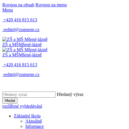
Rovnou na obsah
Rovnou na menu
Menu
+420 416 815 613
reditel@zsmsene.cz
ZŠ a MŠ
Mšené-lázně
ZŠ a MŠ
Mšené-lázně
+420 416 815 613
reditel@zsmsene.cz
Hledaný výraz
Hledat
rozšířené vyhledávání
Základní škola
Aktuálně
Informace