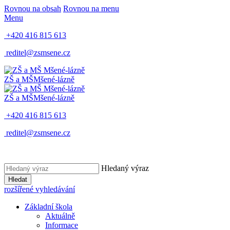
Rovnou na obsah
Rovnou na menu
Menu
+420 416 815 613
reditel@zsmsene.cz
ZŠ a MŠ
Mšené-lázně
ZŠ a MŠ
Mšené-lázně
+420 416 815 613
reditel@zsmsene.cz
Hledaný výraz
Hledat
rozšířené vyhledávání
Základní škola
Aktuálně
Informace