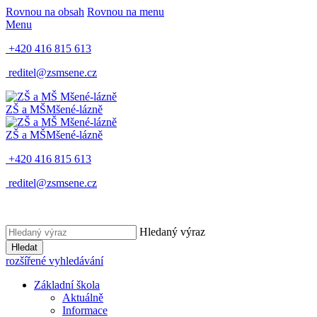
Rovnou na obsah
Rovnou na menu
Menu
+420 416 815 613
reditel@zsmsene.cz
ZŠ a MŠ
Mšené-lázně
ZŠ a MŠ
Mšené-lázně
+420 416 815 613
reditel@zsmsene.cz
Hledaný výraz
Hledat
rozšířené vyhledávání
Základní škola
Aktuálně
Informace