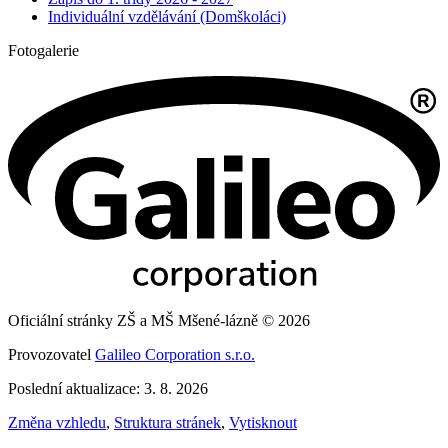
Individuální vzdělávání (Domškoláci)
Fotogalerie
Oficiální stránky ZŠ a MŠ Mšené-lázně © 2026
Provozovatel
Galileo Corporation s.r.o.
Poslední aktualizace: 3. 8. 2026
Změna vzhledu
,
Struktura stránek
,
Vytisknout