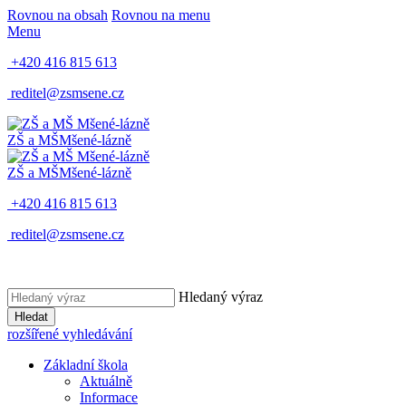
Rovnou na obsah
Rovnou na menu
Menu
+420 416 815 613
reditel@zsmsene.cz
ZŠ a MŠ
Mšené-lázně
ZŠ a MŠ
Mšené-lázně
+420 416 815 613
reditel@zsmsene.cz
Hledaný výraz
Hledat
rozšířené vyhledávání
Základní škola
Aktuálně
Informace