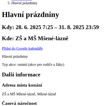
Hlavní prázdniny
Hlavní prázdniny
Kdy:
28. 6. 2025 7:25 – 31. 8. 2025 23:59
Kde:
ZŠ a MŠ Mšené-lázně
Přidat do Google kalendáře
Hlavní prázdniny
Typ akce: ostatní (akce pro rodiče a žáky)
Další informace
Adresa místa konání
ZŠ a MŠ Mšené-lázně, Mšené-lázně
Časová náročnost