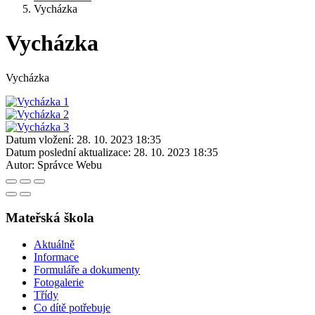
Vycházka
Vycházka
Vycházka
Datum vložení:
28. 10. 2023 18:35
Datum poslední aktualizace:
28. 10. 2023 18:35
Autor:
Správce Webu
Mateřská škola
Aktuálně
Informace
Formuláře a dokumenty
Fotogalerie
Třídy
Co dítě potřebuje