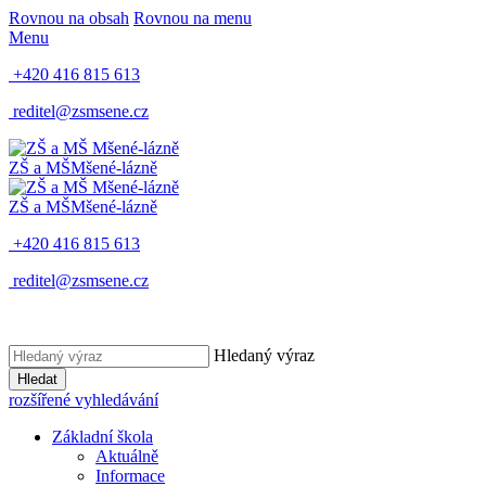
Rovnou na obsah
Rovnou na menu
Menu
+420 416 815 613
reditel@zsmsene.cz
ZŠ a MŠ
Mšené-lázně
ZŠ a MŠ
Mšené-lázně
+420 416 815 613
reditel@zsmsene.cz
Hledaný výraz
Hledat
rozšířené vyhledávání
Základní škola
Aktuálně
Informace