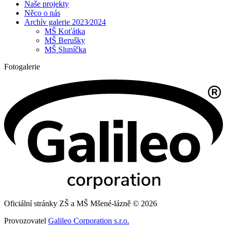
Naše projekty
Něco o nás
Archív galerie 2023⁄2024
MŠ Koťátka
MŠ Berušky
MŠ Sluníčka
Fotogalerie
Oficiální stránky ZŠ a MŠ Mšené-lázně © 2026
Provozovatel
Galileo Corporation s.r.o.