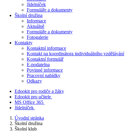
Jídelníček
Formuláře a dokumenty
Školní družina
Informace
Aktuálně
Formuláře a dokumenty
Fotogalerie
Kontakty
Kontaktní informace
Kontakt na koordinátora individuálního vzdělávání
Kontaktní formulář
E-podatelna
Povinné informace
Pracovní nabídky
Odkazy
Edookit pro rodiče a žáky
Edookit pro učitele
MS Office 365
Jídelníček
Úvodní stránka
Školní družina
Školní klub