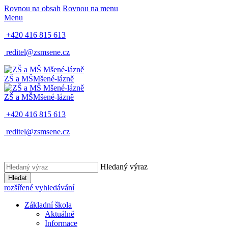
Rovnou na obsah
Rovnou na menu
Menu
+420 416 815 613
reditel@zsmsene.cz
ZŠ a MŠ
Mšené-lázně
ZŠ a MŠ
Mšené-lázně
+420 416 815 613
reditel@zsmsene.cz
Hledaný výraz
Hledat
rozšířené vyhledávání
Základní škola
Aktuálně
Informace