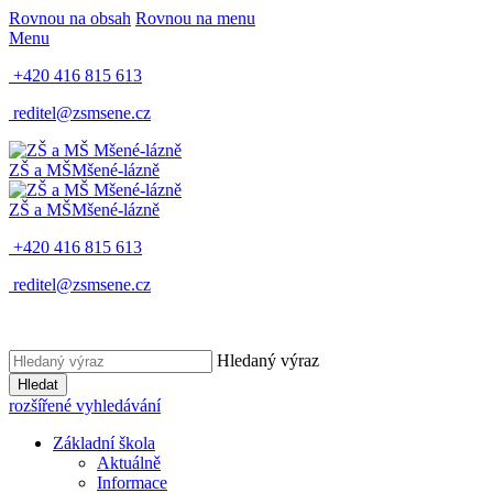
Rovnou na obsah
Rovnou na menu
Menu
+420 416 815 613
reditel@zsmsene.cz
ZŠ a MŠ
Mšené-lázně
ZŠ a MŠ
Mšené-lázně
+420 416 815 613
reditel@zsmsene.cz
Hledaný výraz
Hledat
rozšířené vyhledávání
Základní škola
Aktuálně
Informace