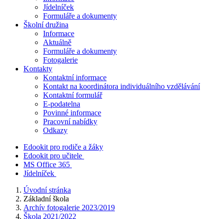
Jídelníček
Formuláře a dokumenty
Školní družina
Informace
Aktuálně
Formuláře a dokumenty
Fotogalerie
Kontakty
Kontaktní informace
Kontakt na koordinátora individuálního vzdělávání
Kontaktní formulář
E-podatelna
Povinné informace
Pracovní nabídky
Odkazy
Edookit pro rodiče a žáky
Edookit pro učitele
MS Office 365
Jídelníček
Úvodní stránka
Základní škola
Archív fotogalerie 2023/2019
Škola 2021/2022