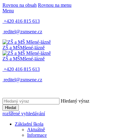
Rovnou na obsah
Rovnou na menu
Menu
+420 416 815 613
reditel@zsmsene.cz
ZŠ a MŠ
Mšené-lázně
ZŠ a MŠ
Mšené-lázně
+420 416 815 613
reditel@zsmsene.cz
Hledaný výraz
Hledat
rozšířené vyhledávání
Základní škola
Aktuálně
Informace